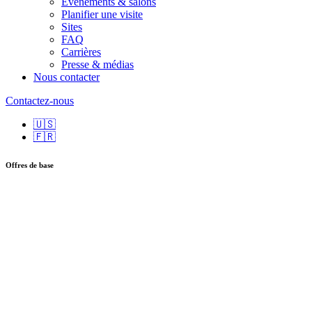
Événements & salons
Planifier une visite
Sites
FAQ
Carrières
Presse & médias
Nous contacter
Contactez-nous
🇺🇸
🇫🇷
Offres de base