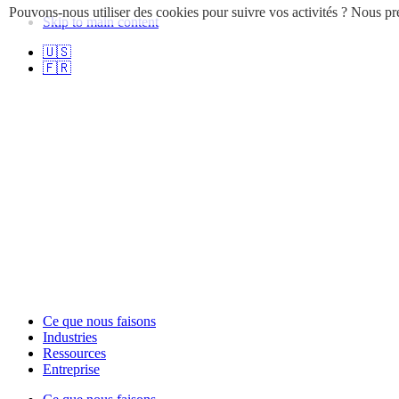
Pouvons-nous utiliser des cookies pour suivre vos activités ? Nous pre
Skip to main content
🇺🇸
🇫🇷
Ce que nous faisons
Industries
Ressources
Entreprise