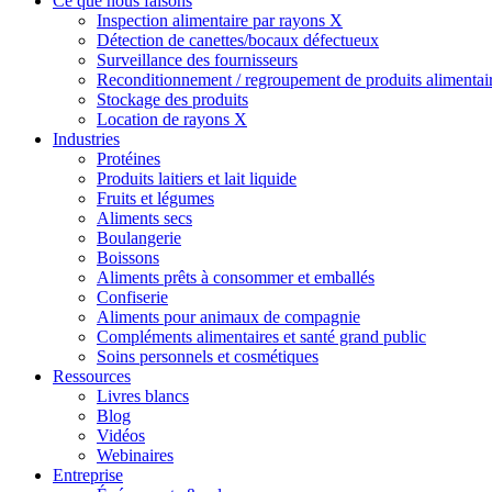
Ce que nous faisons
Inspection alimentaire par rayons X
Détection de canettes/bocaux défectueux
Surveillance des fournisseurs
Reconditionnement / regroupement de produits alimentai
Stockage des produits
Location de rayons X
Industries
Protéines
Produits laitiers et lait liquide
Fruits et légumes
Aliments secs
Boulangerie
Boissons
Aliments prêts à consommer et emballés
Confiserie
Aliments pour animaux de compagnie
Compléments alimentaires et santé grand public
Soins personnels et cosmétiques
Ressources
Livres blancs
Blog
Vidéos
Webinaires
Entreprise