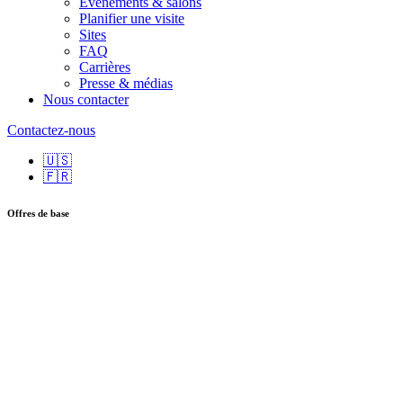
Événements & salons
Planifier une visite
Sites
FAQ
Carrières
Presse & médias
Nous contacter
Contactez-nous
🇺🇸
🇫🇷
Offres de base