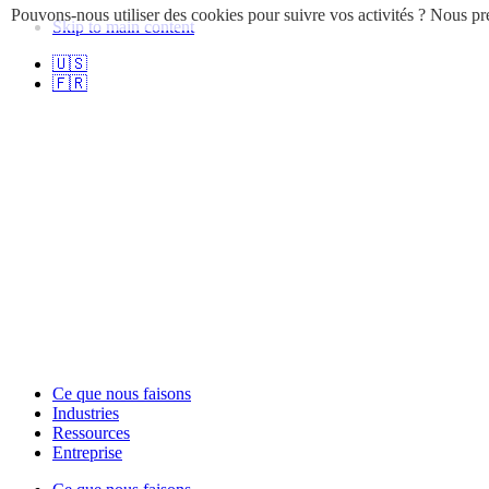
Pouvons-nous utiliser des cookies pour suivre vos activités ? Nous pre
Skip to main content
🇺🇸
🇫🇷
Ce que nous faisons
Industries
Ressources
Entreprise