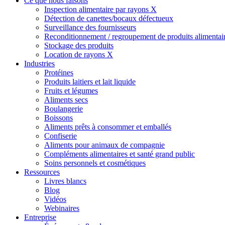
Ce que nous faisons
Inspection alimentaire par rayons X
Détection de canettes/bocaux défectueux
Surveillance des fournisseurs
Reconditionnement / regroupement de produits alimentai
Stockage des produits
Location de rayons X
Industries
Protéines
Produits laitiers et lait liquide
Fruits et légumes
Aliments secs
Boulangerie
Boissons
Aliments prêts à consommer et emballés
Confiserie
Aliments pour animaux de compagnie
Compléments alimentaires et santé grand public
Soins personnels et cosmétiques
Ressources
Livres blancs
Blog
Vidéos
Webinaires
Entreprise