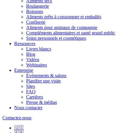
Aliments secs
Boulangerie
Boissons
Aliments prêts à consommer et emballés
Confiserie
Aliments pour animaux de compagnie
Compléments alimentaires et santé grand public
Soins personnels et cosmétiques
Ressources
Livres blancs
Blog
Vidéos
Webinaires
Entreprise
Événements & salons
Planifier une visite
Sites
FAQ
Carrières
Presse & médias
Nous contacter
Contactez-nous
🇺🇸