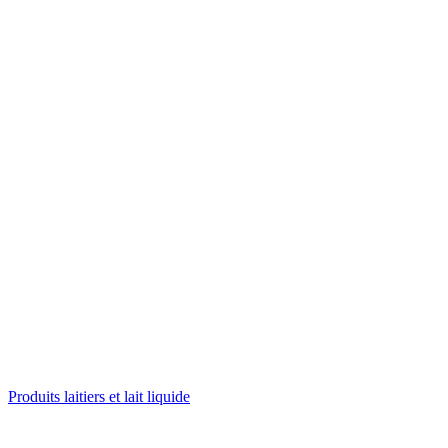
Produits laitiers et lait liquide