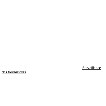
Surveillance
des fournisseurs