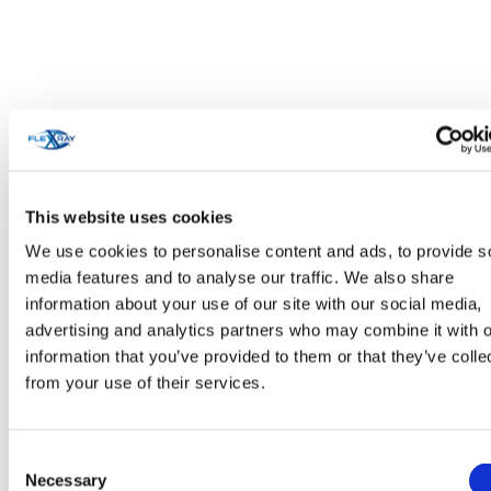
This website uses cookies
We use cookies to personalise content and ads, to provide s
media features and to analyse our traffic. We also share
Soins personnels et cosmétiques
information about your use of our site with our social media,
advertising and analytics partners who may combine it with o
information that you’ve provided to them or that they’ve colle
from your use of their services.
Consent
Necessary
Selection