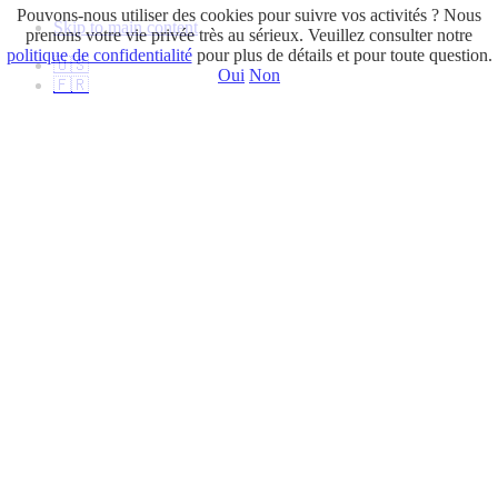
Pouvons-nous utiliser des cookies pour suivre vos activités ? Nous
Skip to main content
prenons votre vie privée très au sérieux. Veuillez consulter notre
politique de confidentialité
pour plus de détails et pour toute question.
🇺🇸
Oui
Non
🇫🇷