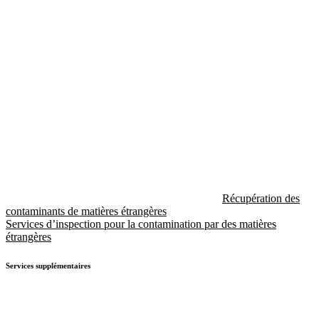
Récupération des
contaminants de matières étrangères
Services d’inspection pour la contamination par des matières
étrangères
Services supplémentaires