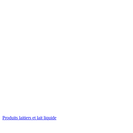
Produits laitiers et lait liquide