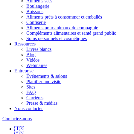
Aliments secs
Boulangerie
Boissons
Aliments prêts à consommer et emballés
Confiserie
Aliments pour animaux de compagnie
Compléments alimentaires et santé grand public
Soins personnels et cosmétiques
Ressources
Livres blancs
Blog
Vidéos
Webinaires
Entreprise
Événements & salons
Planifier une visite
Sites
FAQ
Carrières
Presse & médias
Nous contacter
Contactez-nous
🇺🇸