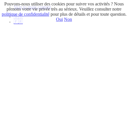
Pouvons-nous utiliser des cookies pour suivre vos activités ? Nous
Skip to main content
prenons votre vie privée très au sérieux. Veuillez consulter notre
politique de confidentialité
pour plus de détails et pour toute question.
🇺🇸
Oui
Non
🇫🇷