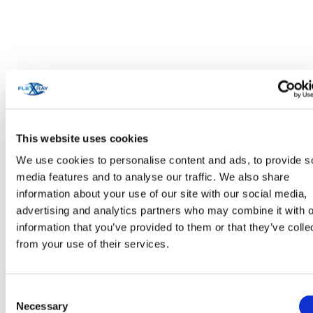
This website uses cookies
We use cookies to personalise content and ads, to provide s
media features and to analyse our traffic. We also share
Soins personnels et cosmétiques
information about your use of our site with our social media,
advertising and analytics partners who may combine it with o
information that you’ve provided to them or that they’ve colle
from your use of their services.
Consent
Necessary
Selection