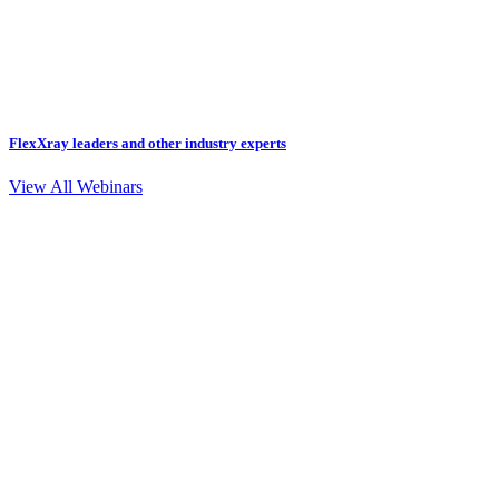
FlexXray leaders and other industry experts
View All Webinars