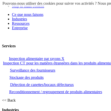
Pouvons-nous utiliser des cookies pour suivre vos activités ? Nous pre
Skip to main content
Ce que nous faisons
Industries
Ressources
Entreprise
Services
Inspection alimentaire par rayons X
Inspection CT pour les matières étrangères dans les produits alimenta
Surveillance des fournisseurs
Stockage des produits
Détection de canettes/bocaux défectueux
Reconditionnement / regroupement de produits alimentaires
<< Back
Industries