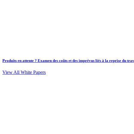
Produits en attente ? Examen des coûts et des imprévus liés à la reprise du trav
View All White Papers